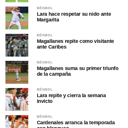
BÉISBOL
Lara hace respetar su nido ante
Margarita
BÉISBOL
Magallanes repite como visitante
ante Caribes
BÉISBOL
Magallanes suma su primer triunfo
de la campaña
BÉISBOL
Lara repite y cierra la semana
invicto
BÉISBOL
Cardenales arranca la temporada