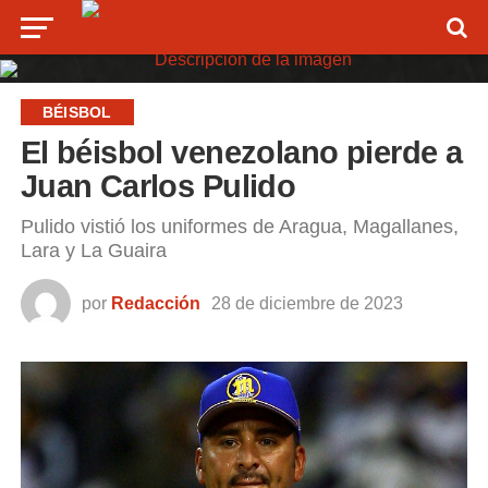
BÉISBOL
El béisbol venezolano pierde a
Juan Carlos Pulido
Pulido vistió los uniformes de Aragua, Magallanes,
Lara y La Guaira
por
Redacción
28 de diciembre de 2023