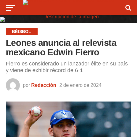
BÉISBOL
Leones anuncia al relevista
mexicano Edwin Fierro
Fierro es considerado un lanzador élite en su país
y viene de exhibir récord de 6-1
por
Redacción
2 de enero de 2024