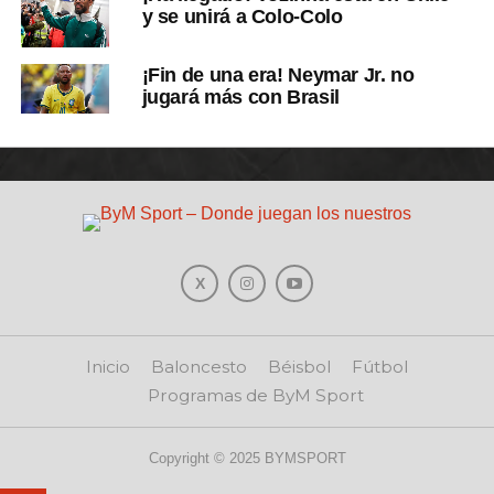
y se unirá a Colo-Colo
¡Fin de una era! Neymar Jr. no
jugará más con Brasil
Inicio
Baloncesto
Béisbol
Fútbol
Programas de ByM Sport
Copyright © 2025 BYMSPORT