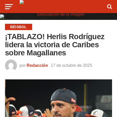
BÉISBOL
¡TABLAZO! Herlis Rodríguez
lidera la victoria de Caribes
sobre Magallanes
por
Redacción
17 de octubre de 2025