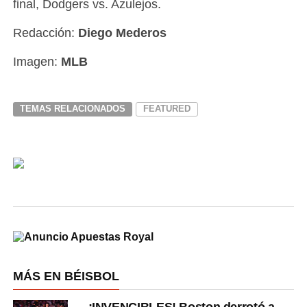
final, Dodgers vs. Azulejos.
Redacción:
Diego Mederos
Imagen:
MLB
TEMAS RELACIONADOS
FEATURED
MÁS EN BÉISBOL
¡INVENCIBLES! Boston derrotó a