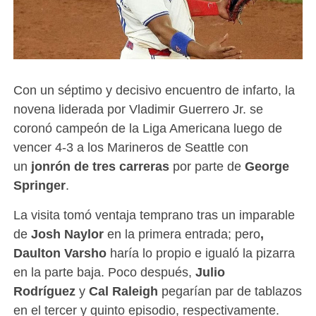
Con un séptimo y decisivo encuentro de infarto, la
novena liderada por Vladimir Guerrero Jr. se
coronó campeón de la Liga Americana luego de
vencer 4-3 a los Marineros de Seattle con
un
jonrón de tres carreras
por parte de
George
Springer
.
La visita tomó ventaja temprano tras un imparable
de
Josh Naylor
en la primera entrada; pero
,
Daulton Varsho
haría lo propio e igualó la pizarra
en la parte baja. Poco después,
Julio
Rodríguez
y
Cal Raleigh
pegarían par de tablazos
en el tercer y quinto episodio, respectivamente.