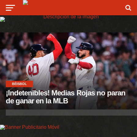
BÉISBOL
¡Indetenibles! Medias Rojas no paran
de ganar en la MLB