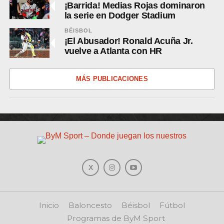
¡Barrida! Medias Rojas dominaron
la serie en Dodger Stadium
BÉISBOL
¡El Abusador! Ronald Acuña Jr.
vuelve a Atlanta con HR
MÁS PUBLICACIONES
Inicio
Baloncesto
Béisbol
Fútbol
Programas de ByM Sport