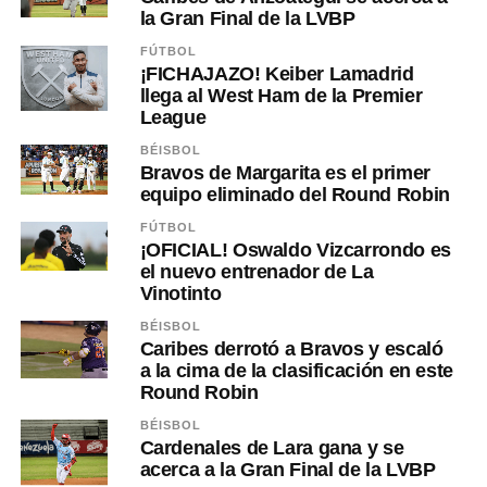
la Gran Final de la LVBP
FÚTBOL
¡FICHAJAZO! Keiber Lamadrid
llega al West Ham de la Premier
League
BÉISBOL
Bravos de Margarita es el primer
equipo eliminado del Round Robin
FÚTBOL
¡OFICIAL! Oswaldo Vizcarrondo es
el nuevo entrenador de La
Vinotinto
BÉISBOL
Caribes derrotó a Bravos y escaló
a la cima de la clasificación en este
Round Robin
BÉISBOL
Cardenales de Lara gana y se
acerca a la Gran Final de la LVBP