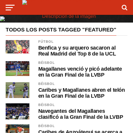
TODOS LOS POSTS TAGGED "FEATURED"
FÚTBOL
Benfica y su arquero sacaron al
Real Madrid del Top 8 de la UCL
BÉISBOL
Magallanes venció y picó adelante
en la Gran Final de la LVBP
BÉISBOL
Caribes y Magallanes abren el telón
en la Gran Final de la LVBP
BÉISBOL
Navegantes del Magallanes
clasificó a la Gran Final de la LVBP
BÉISBOL
Caribes de Anzoátegui se acerca a