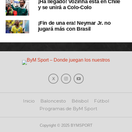
¡Ha llegado! Vozinha está en Chile
y se unirá a Colo-Colo
¡Fin de una era! Neymar Jr. no
jugará más con Brasil
Inicio
Baloncesto
Béisbol
Fútbol
Programas de ByM Sport
Copyright © 2025 BYMSPORT