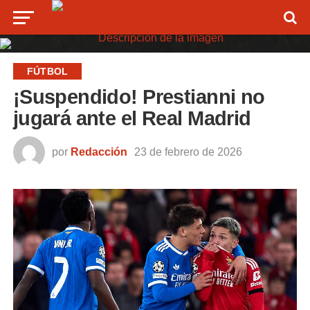
FÚTBOL
¡Suspendido! Prestianni no
jugará ante el Real Madrid
por
Redacción
23 de febrero de 2026