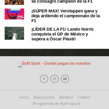
se consagró campeón de la F1
¡SÚPER MAX! Verstappen gana y
deja ardiendo el campeonato de la
F1
¡LÍDER DE LA F1! Lando Norris
conquista el GP de México y
supera a Óscar Piastri
Inicio
Baloncesto
Béisbol
Fútbol
Programas de ByM Sport