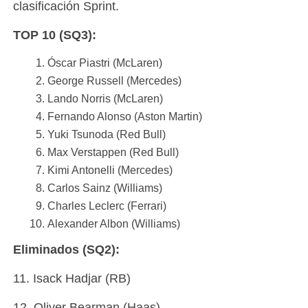
clasificación Sprint.
TOP 10 (SQ3):
Óscar Piastri (McLaren)
George Russell (Mercedes)
Lando Norris (McLaren)
Fernando Alonso (Aston Martin)
Yuki Tsunoda (Red Bull)
Max Verstappen (Red Bull)
Kimi Antonelli (Mercedes)
Carlos Sainz (Williams)
Charles Leclerc (Ferrari)
Alexander Albon (Williams)
Eliminados (SQ2):
11. Isack Hadjar (RB)
12. Oliver Bearman (Haas)