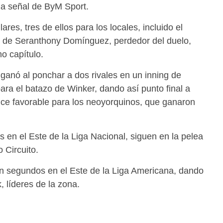
 la señal de ByM Sport.
es, tres de ellos para los locales, incluido el
os de Seranthony Domínguez, perdedor del duelo,
o capítulo.
 ganó al ponchar a dos rivales en un inning de
ara el batazo de Winker, dando así punto final a
nce favorable para los neoyorquinos, que ganaron
os en el Este de la Liga Nacional, siguen en la pelea
 Circuito.
en segundos en el Este de la Liga Americana, dando
 líderes de la zona.