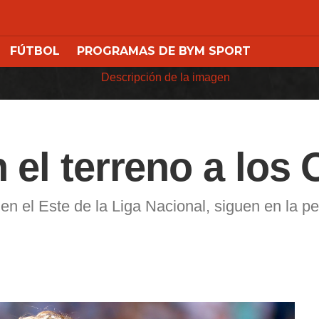
FÚTBOL
PROGRAMAS DE BYM SPORT
 el terreno a los 
 en el Este de la Liga Nacional, siguen en la 