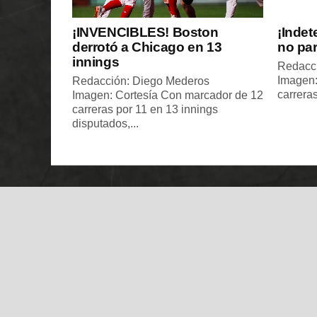
¡INVENCIBLES! Boston
¡Indet
derrotó a Chicago en 13
no pa
innings
Redacc
Imagen:
Redacción: Diego Mederos
carreras
Imagen: Cortesía Con marcador de 12
carreras por 11 en 13 innings
disputados,...