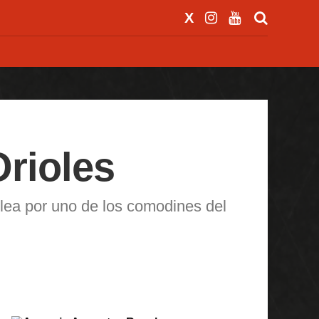
Orioles
pelea por uno de los comodines del