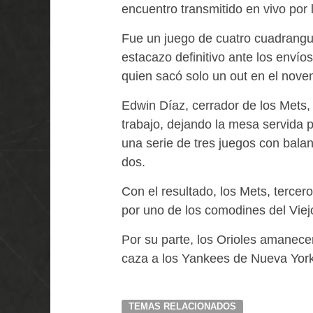
encuentro transmitido en vivo por
Fue un juego de cuatro cuadrangular
estacazo definitivo ante los enví
quien sacó solo un out en el noven
Edwin Díaz, cerrador de los Mets,
trabajo, dejando la mesa servida p
una serie de tres juegos con bala
dos.
Con el resultado, los Mets, tercer
por uno de los comodines del Viejo
Por su parte, los Orioles amanec
caza a los Yankees de Nueva York,
TEMAS RELACIONADOS