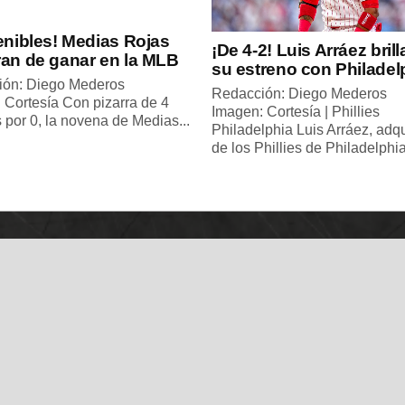
enibles! Medias Rojas
¡De 4-2! Luis Arráez brill
ran de ganar en la MLB
su estreno con Philadel
ión: Diego Mederos
Redacción: Diego Mederos
 Cortesía Con pizarra de 4
Imagen: Cortesía | Phillies
 por 0, la novena de Medias...
Philadelphia Luis Arráez, adq
de los Phillies de Philadelphia