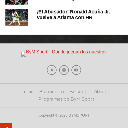
¡El Abusador! Ronald Acuña Jr.
vuelve a Atlanta con HR
Inicio
Baloncesto
Béisbol
Fútbol
Programas de ByM Sport
Copyright © 2025 BYMSPORT