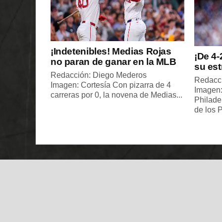
¡Indetenibles! Medias Rojas
¡De 4-
no paran de ganar en la MLB
su est
Redacción: Diego Mederos
Redacc
Imagen: Cortesía Con pizarra de 4
Imagen: 
carreras por 0, la novena de Medias...
Philade
de los P