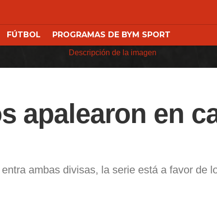
FÚTBOL
PROGRAMAS DE BYM SPORT
s apalearon en ca
entra ambas divisas, la serie está a favor de 