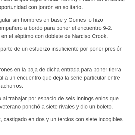
oportunidad con jonrón en solitario.
ular sin hombres en base y Gomes lo hizo
ompañero a bordo para poner el encuentro 9-2.
 en el séptimo con doblete de Narciso Crook.
 parte de un esfuerzo insuficiente por poner presión
ones en la baja de dicha entrada para poner tierra
l a un encuentro que deja la serie particular entre
Cachorros.
o al trabajar por espacio de seis innings enlos que
l veterano ponchó a siete rivales y dio un boleto.
 castigado en dos y un tercios con siete incogibles