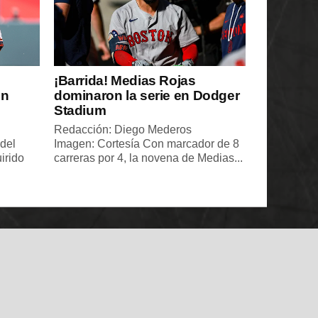
¡Barrida! Medias Rojas
en
dominaron la serie en Dodger
Stadium
Redacción: Diego Mederos
edel
Imagen: Cortesía Con marcador de 8
irido
carreras por 4, la novena de Medias...