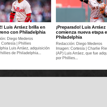
2! Luis Arráez brilla en
¡Preparado! Luis Arráez
reno con Philadelphia
comienza nueva etapa 
Philadelphia
ión: Diego Mederos
Cortesía | Phillies
Redacción: Diego Mederos
lphia Luis Arráez, adquisición
Imagen: Cortesía | Charlie Ri
hillies de Philadelphia...
(AP) Luis Arráez, que fue adqu
por Phillies...