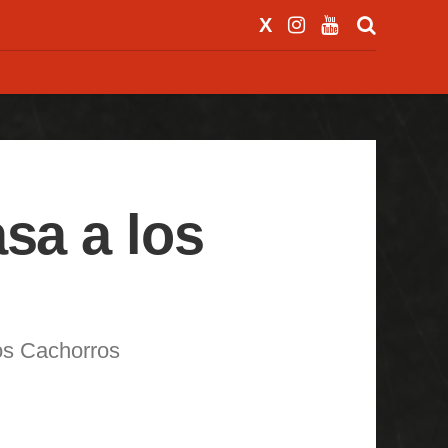
sa a los
los Cachorros