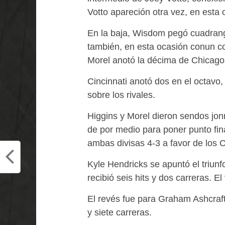
Votto apareción otra vez, en esta 
En la baja, Wisdom pegó cuadrang
también, en esta ocasión conun c
Morel anotó la décima de Chicago
Cincinnati anotó dos en el octavo,
sobre los rivales.
Higgins y Morel dieron sendos jonr
de por medio para poner punto fina
ambas divisas 4-3 a favor de los 
Kyle Hendricks se apuntó el triunf
recibió seis hits y dos carreras. E
El revés fue para Graham Ashcraft,
y siete carreras.