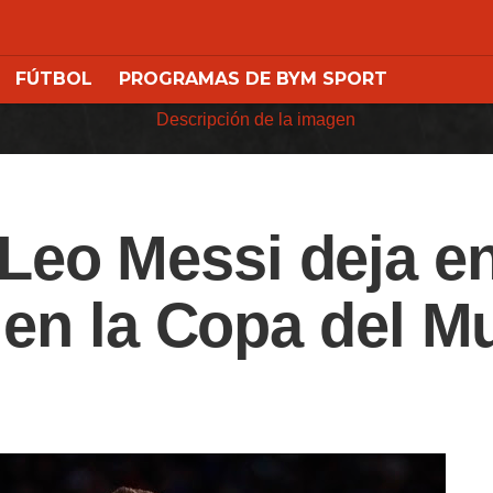
FÚTBOL
PROGRAMAS DE BYM SPORT
o Messi deja en 
n en la Copa del 