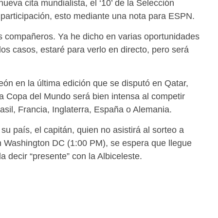
va cita mundialista, el ‘10’ de la Selección
 participación, esto mediante una nota para ESPN.
mis compañeros. Ya he dicho en varias oportunidades
os casos, estaré para verlo en directo, pero será
n en la última edición que se disputó en Qatar,
la Copa del Mundo será bien intensa al competir
sil, Francia, Inglaterra, España o Alemania.
u país, el capitán, quien no asistirá al sorteo a
en Washington DC (1:00 PM), se espera que llegue
 decir “presente” con la Albiceleste.