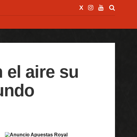
el aire su
Mundo