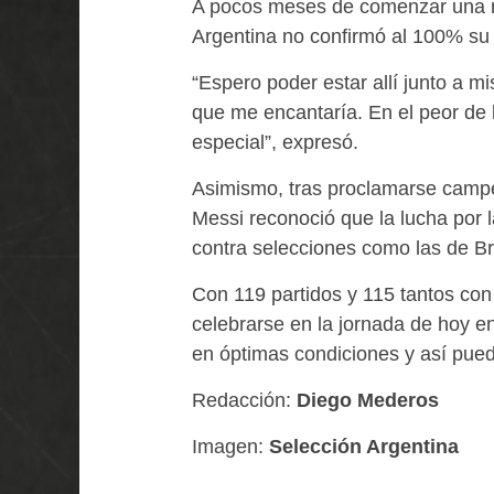
A pocos meses de comenzar una nue
Argentina no confirmó al 100% su
“Espero poder estar allí junto a 
que me encantaría. En el peor de l
especial”, expresó.
Asimismo, tras proclamarse campeó
Messi reconoció que la lucha por 
contra selecciones como las de Bra
Con 119 partidos y 115 tantos con s
celebrarse en la jornada de hoy 
en óptimas condiciones y así pueda
Redacción:
Diego Mederos
Imagen:
Selección Argentina