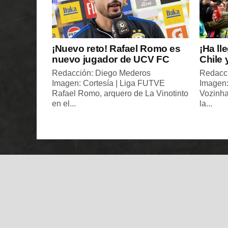
¡Nuevo reto! Rafael Romo es
¡Ha ll
nuevo jugador de UCV FC
Chile 
Redacción: Diego Mederos
Redacc
Imagen: Cortesía | Liga FUTVE
Imagen:
Rafael Romo, arquero de La Vinotinto
Vozinha
en el...
la...