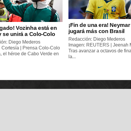
¡Fin de una era! Neymar 
egado! Vozinha está en
jugará más con Brasil
y se unirá a Colo-Colo
Redacción: Diego Mederos
ión: Diego Mederos
Imagen: REUTERS | Jeenah
 Cortesía | Prensa Colo-Colo
Tras avanzar a octavos de fina
, el héroe de Cabo Verde en
la...