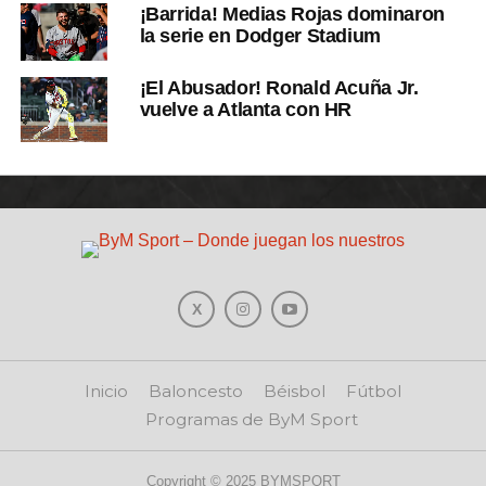
¡Barrida! Medias Rojas dominaron
la serie en Dodger Stadium
¡El Abusador! Ronald Acuña Jr.
vuelve a Atlanta con HR
Inicio
Baloncesto
Béisbol
Fútbol
Programas de ByM Sport
Copyright © 2025 BYMSPORT