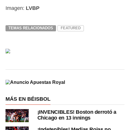
Imagen:
LVBP
TEMAS RELACIONADOS
FEATURED
MÁS EN BÉISBOL
¡INVENCIBLES! Boston derrotó a
Chicago en 13 innings
¡Indetenibles! Medias Rojas no