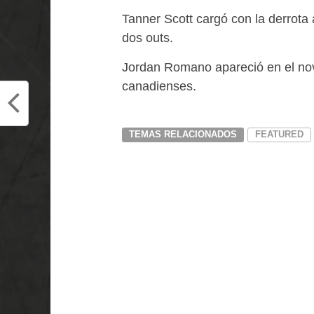
Tanner Scott cargó con la derrota 
dos outs.
Jordan Romano apareció en el nov
canadienses.
TEMAS RELACIONADOS
FEATURED