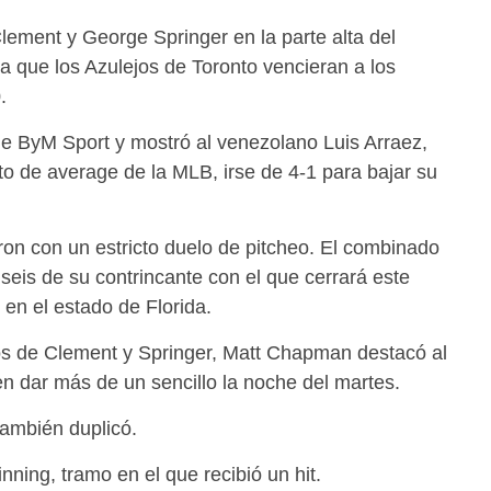
lement y George Springer en la parte alta del
ra que los Azulejos de Toronto vencieran a los
.
e ByM Sport y mostró al venezolano Luis Arraez,
nto de average de la MLB, irse de 4-1 para bajar su
ron con un estricto duelo de pitcheo. El combinado
seis de su contrincante con el que cerrará este
 en el estado de Florida.
s de Clement y Springer, Matt Chapman destacó al
 en dar más de un sencillo la noche del martes.
también duplicó.
nning, tramo en el que recibió un hit.