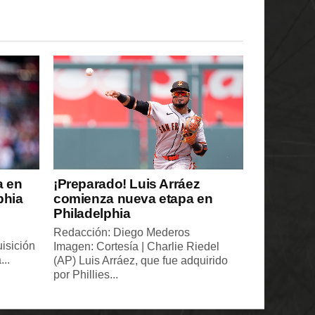
a en
¡Preparado! Luis Arráez
phia
comienza nueva etapa en
Philadelphia
Redacción: Diego Mederos
uisición
Imagen: Cortesía | Charlie Riedel
...
(AP) Luis Arráez, que fue adquirido
por Phillies...