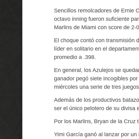
Sencillos remolcadores de Ernie C
octavo inning fueron suficiente pa
Marlins de Miami con score de 2-0
El choque contó con transmisión d
líder en solitario en el departame
promedio a .398.
En general, los Azulejos se queda
ganador pegó siete incogibles por 
miércoles una serie de tres juegos
Además de los productivos batazo
ser el único pelotero de su divisa
Por los Marlins, Bryan de la Cruz 
Yimi García ganó al lanzar por un i