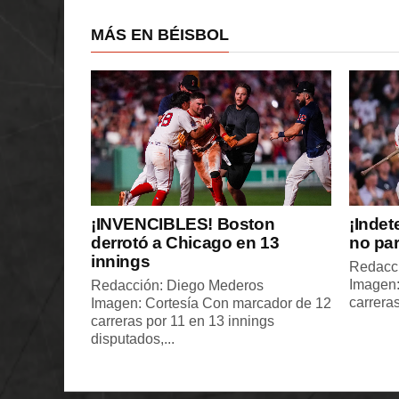
MÁS EN BÉISBOL
¡INVENCIBLES! Boston
¡Indet
derrotó a Chicago en 13
no pa
innings
Redacc
Imagen:
Redacción: Diego Mederos
carreras
Imagen: Cortesía Con marcador de 12
carreras por 11 en 13 innings
disputados,...