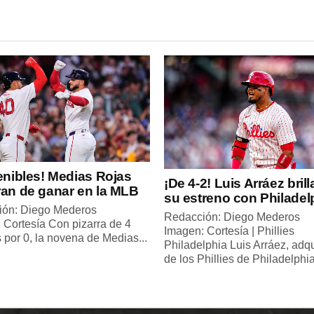
enibles! Medias Rojas
¡De 4-2! Luis Arráez brill
ran de ganar en la MLB
su estreno con Philadel
ión: Diego Mederos
Redacción: Diego Mederos
 Cortesía Con pizarra de 4
Imagen: Cortesía | Phillies
 por 0, la novena de Medias...
Philadelphia Luis Arráez, adq
de los Phillies de Philadelphia