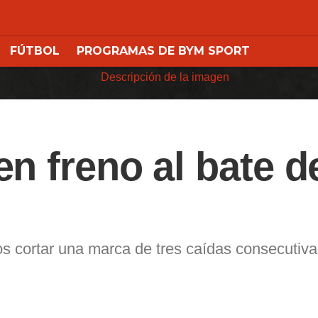
FÚTBOL
PROGRAMAS DE BYM SPORT
n freno al bate d
jos cortar una marca de tres caídas consecutiv