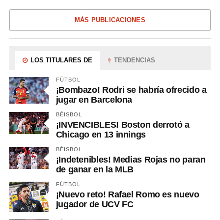
MÁS PUBLICACIONES
LOS TITULARES DE
TENDENCIAS
FÚTBOL
¡Bombazo! Rodri se habría ofrecido a
jugar en Barcelona
BÉISBOL
¡INVENCIBLES! Boston derrotó a
Chicago en 13 innings
BÉISBOL
¡Indetenibles! Medias Rojas no paran
de ganar en la MLB
FÚTBOL
¡Nuevo reto! Rafael Romo es nuevo
jugador de UCV FC