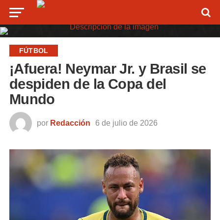
FÚTBOL
¡Afuera! Neymar Jr. y Brasil se
despiden de la Copa del
Mundo
por
Redacción
6 de julio de 2026