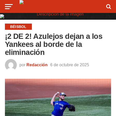
BÉISBOL
¡2 DE 2! Azulejos dejan a los
Yankees al borde de la
eliminación
por
Redacción
6 de octubre de 2025