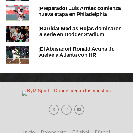
¡Preparado! Luis Arráez comienza
nueva etapa en Philadelphia
¡Barrida! Medias Rojas dominaron
la serie en Dodger Stadium
¡El Abusador! Ronald Acuña Jr.
vuelve a Atlanta con HR
Inicio
Baloncesto
Béisbol
Fútbol