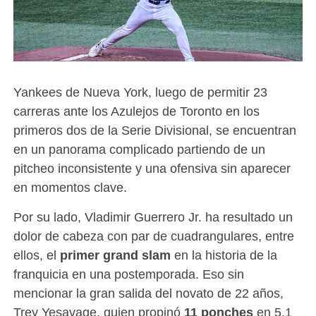
Yankees de Nueva York, luego de permitir 23
carreras ante los Azulejos de Toronto en los
primeros dos de la Serie Divisional, se encuentran
en un panorama complicado partiendo de un
pitcheo inconsistente y una ofensiva sin aparecer
en momentos clave.
Por su lado, Vladimir Guerrero Jr. ha resultado un
dolor de cabeza con par de cuadrangulares, entre
ellos, el
primer grand slam
en la historia de la
franquicia en una postemporada. Eso sin
mencionar la gran salida del novato de 22 años,
Trey Yesavage, quien propinó
11 ponches
en 5.1