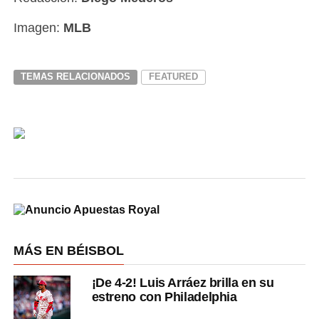
Imagen:
MLB
TEMAS RELACIONADOS
FEATURED
MÁS EN BÉISBOL
¡De 4-2! Luis Arráez brilla en su
estreno con Philadelphia